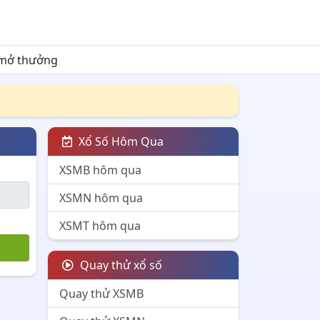
 mở thưởng
Xổ Số Hôm Qua
XSMB hôm qua
XSMN hôm qua
XSMT hôm qua
Quay thử xổ số
Quay thử XSMB