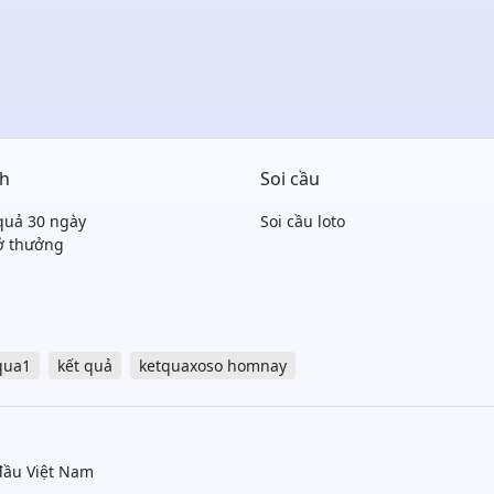
ch
Soi cầu
 quả 30 ngày
Soi cầu loto
ở thưởng
qua1
kết quả
ketquaxoso homnay
đầu Việt Nam