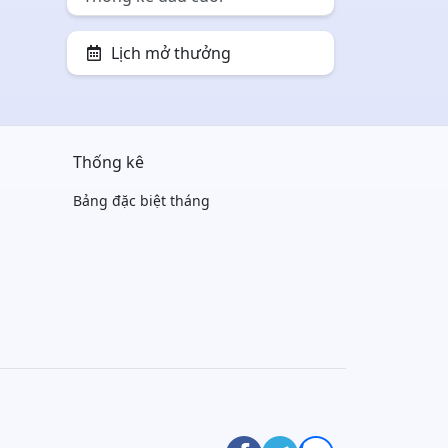
Lịch mở thưởng
Thống kê
Bảng đặc biệt tháng