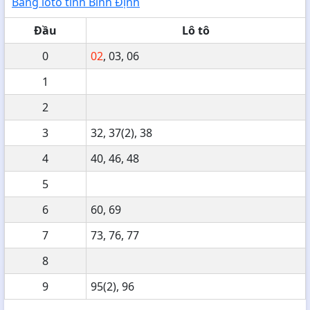
Bảng loto tỉnh Bình Định
Đầu
Lô tô
0
02
, 03, 06
1
2
3
32, 37(2), 38
4
40, 46, 48
5
6
60, 69
7
73, 76, 77
8
9
95(2), 96