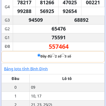
78217
81266
47025
00221
G4
99288
56925
92654
94509
68892
G3
65476
G2
75591
G1
557464
ĐB
Đầy đủ
2 số
3 số
Bảng loto tỉnh Bình Định
Đầu
Lô tô
0
09
1
10, 17
2
21, 23, 25(2)