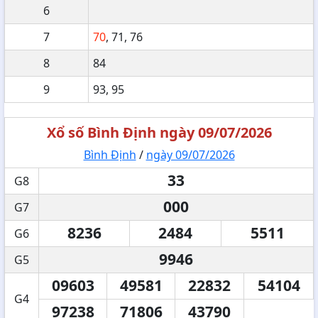
6
7
70
, 71, 76
8
84
9
93, 95
Xổ số Bình Định ngày 09/07/2026
Bình Định
/
ngày 09/07/2026
33
G8
000
G7
8236
2484
5511
G6
9946
G5
09603
49581
22832
54104
G4
97238
71806
43790