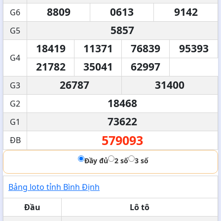
8809
0613
9142
G6
5857
G5
18419
11371
76839
95393
G4
21782
35041
62997
26787
31400
G3
18468
G2
73622
G1
579093
ĐB
Đầy đủ
2 số
3 số
Bảng loto tỉnh Bình Định
Đầu
Lô tô