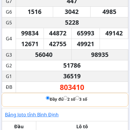
447
G7
1516
3042
4985
G6
5228
G5
99834
44872
65993
49142
G4
12671
42755
49921
56040
98935
G3
51786
G2
36519
G1
803410
ĐB
Đầy đủ
2 số
3 số
Bảng loto tỉnh Bình Định
Đầu
Lô tô