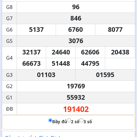
96
G8
846
G7
5137
6760
8077
G6
3076
G5
32137
24640
62606
20438
G4
66673
51448
44795
01103
01595
G3
19769
G2
55932
G1
191402
ĐB
Đầy đủ
2 số
3 số