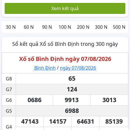
Xem kết quả
30
N
60
N
90
N
100
N
200
N
300
N
500
N
Sổ kết quả
Xổ số Bình Định
trong
300 ngày
Xổ số Bình Định ngày 07/08/2026
Bình Định
/
ngày 07/08/2026
65
G8
124
G7
0686
9913
3013
G6
6988
G5
47143
14157
64631
85139
G4