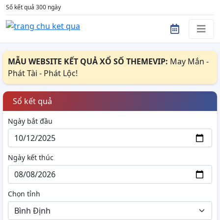
Sổ kết quả 300 ngày
MẪU WEBSITE KẾT QUẢ XỔ SỐ THEMEVIP:
May Mắn -
Phát Tài - Phát Lộc!
Sổ kết quả
Ngày bắt đầu
Ngày kết thúc
Chọn tỉnh