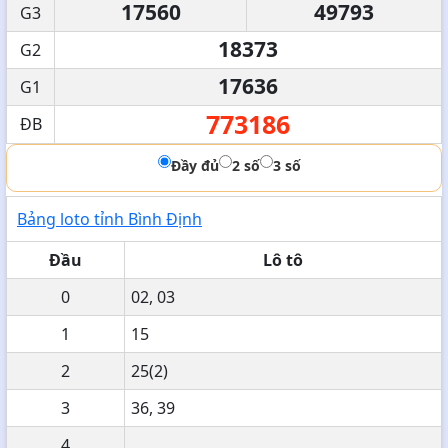
17560
49793
G3
18373
G2
17636
G1
773186
ĐB
Đầy đủ
2 số
3 số
Bảng loto tỉnh Bình Định
Đầu
Lô tô
0
02, 03
1
15
2
25(2)
3
36, 39
4