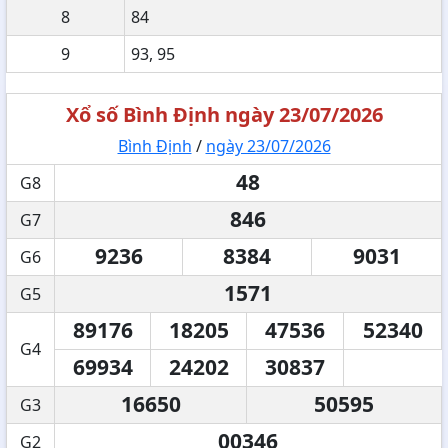
8
84
9
93, 95
Xổ số Bình Định ngày 23/07/2026
Bình Định
/
ngày 23/07/2026
48
G8
846
G7
9236
8384
9031
G6
1571
G5
89176
18205
47536
52340
G4
69934
24202
30837
16650
50595
G3
00346
G2