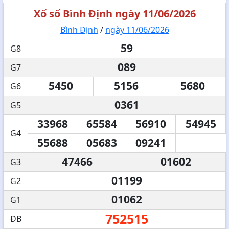
Xổ số Bình Định ngày 11/06/2026
Bình Định
/
ngày 11/06/2026
59
G8
089
G7
5450
5156
5680
G6
0361
G5
33968
65584
56910
54945
G4
55688
05683
09241
47466
01602
G3
01199
G2
01062
G1
752515
ĐB