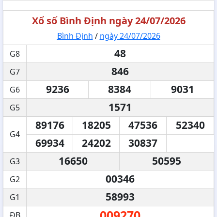
Xổ số Bình Định ngày 24/07/2026
Bình Định
/
ngày 24/07/2026
48
G8
846
G7
9236
8384
9031
G6
1571
G5
89176
18205
47536
52340
G4
69934
24202
30837
16650
50595
G3
00346
G2
58993
G1
009270
ĐB