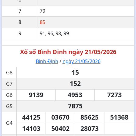
7
79
8
85
9
91, 96, 98, 99
Xổ số Bình Định ngày 21/05/2026
Bình Định
/
ngày 21/05/2026
15
G8
152
G7
9139
4953
7273
G6
7875
G5
44125
03670
85625
51368
G4
14103
50402
28073