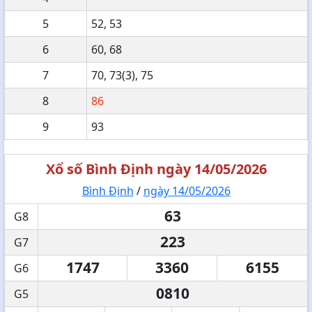
5
52, 53
6
60, 68
7
70, 73(3), 75
8
86
9
93
Xổ số Bình Định ngày 14/05/2026
Bình Định
/
ngày 14/05/2026
63
G8
223
G7
1747
3360
6155
G6
0810
G5