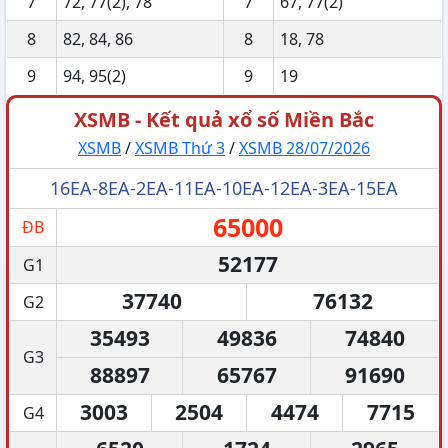
7
72, 77(2), 78
7
67, 77(2)
8
82, 84, 86
8
18, 78
9
94, 95(2)
9
19
XSMB - Kết quả xổ số Miền Bắc
XSMB
/
XSMB Thứ 3
/
XSMB 28/07/2026
16EA-8EA-2EA-11EA-10EA-12EA-3EA-15EA
65000
ĐB
52177
G1
37740
76132
G2
35493
49836
74840
G3
88897
65767
91690
3003
2504
4474
7715
G4