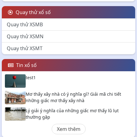
Quay thử xổ số
Quay thử XSMB
Quay thử XSMN
Quay thử XSMT
Tin xổ số
test1
Mơ thấy xây nhà có ý nghĩa gì? Giải mã chi tiết
những giấc mơ thấy xây nhà
Lý giải ý nghĩa của những giấc mơ thấy lũ lụt
thường gặp
Xem thêm