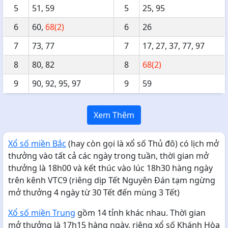
5
51, 59
5
25, 95
6
60,
68(2)
6
26
7
73, 77
7
17, 27, 37, 77, 97
8
80, 82
8
68(2)
9
90, 92, 95, 97
9
59
Xem Thêm
Xổ số miền Bắc
(hay còn gọi là xổ số Thủ đô) có lịch mở
thưởng vào tất cả các ngày trong tuần, thời gian mở
thưởng là 18h00 và kết thúc vào lúc 18h30 hàng ngày
trên kênh VTC9 (riêng dịp Tết Nguyên Đán tạm ngừng
mở thưởng 4 ngày từ 30 Tết đến mùng 3 Tết)
Xổ số miền Trung
gồm 14 tỉnh khác nhau. Thời gian
mở thưởng là 17h15 hàng ngày, riêng xổ số Khánh Hòa