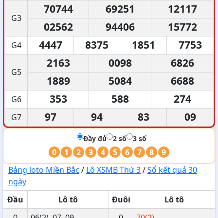
70744
69251
12117
G3
02562
94406
15772
4447
8375
1851
7753
G4
2163
0098
6826
G5
1889
5084
6688
353
588
274
G6
97
94
83
09
G7
Đầy đủ
2 số
3 số
0
1
2
3
4
5
6
7
8
9
Bảng loto Miền Bắc
/
Lô XSMB Thứ 3
/
Sổ kết quả 30
ngày
Đầu
Lô tô
Đuôi
Lô tô
0
06(2), 07, 09
0
70(2)