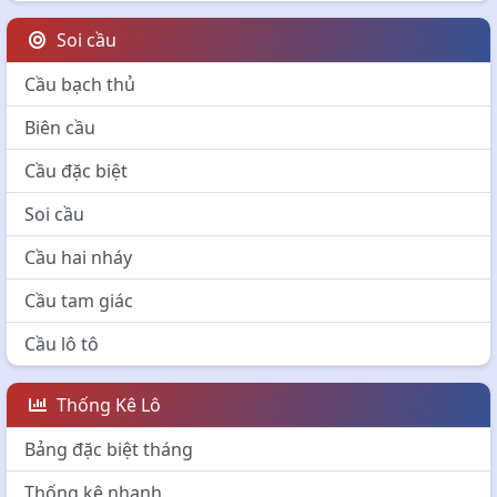
Soi cầu
Cầu bạch thủ
Biên cầu
Cầu đặc biệt
Soi cầu
Cầu hai nháy
Cầu tam giác
Cầu lô tô
Thống Kê Lô
Bảng đặc biệt tháng
Thống kê nhanh