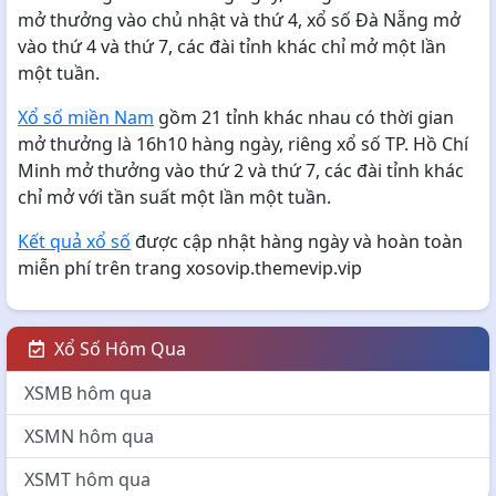
mở thưởng vào chủ nhật và thứ 4, xổ số Đà Nẵng mở
vào thứ 4 và thứ 7, các đài tỉnh khác chỉ mở một lần
một tuần.
Xổ số miền Nam
gồm 21 tỉnh khác nhau có thời gian
mở thưởng là 16h10 hàng ngày, riêng xổ số TP. Hồ Chí
Minh mở thưởng vào thứ 2 và thứ 7, các đài tỉnh khác
chỉ mở với tần suất một lần một tuần.
Kết quả xổ số
được cập nhật hàng ngày và hoàn toàn
miễn phí trên trang xosovip.themevip.vip
Xổ Số Hôm Qua
XSMB hôm qua
XSMN hôm qua
XSMT hôm qua